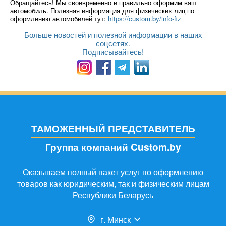
Обращайтесь! Мы своевременно и правильно оформим ваш
автомобиль. Полезная информация для физических лиц по
оформлению автомобилей тут:
https://custom.by/info-fiz
Больше новостей и полезной информации в наших
соцсетях.
Подписывайтесь!
ТАМОЖЕННЫЙ ПРЕДСТАВИТЕЛЬ
Группа компаний Custom.by
Оказываем полный пакет услуг по оформлению
товаров как юридическим, так и физическим лицам
Республики Беларусь
г. Минск