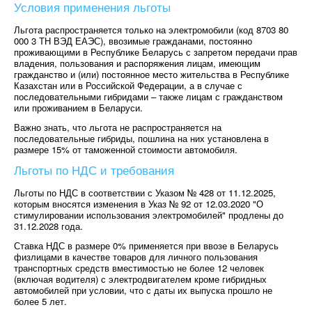
Условия применения льготы
Льгота распространяется только на электромобили (код 8703 80
000 3 ТН ВЭД ЕАЭС), ввозимые гражданами, постоянно
проживающими в Республике Беларусь с запретом передачи прав
владения, пользования и распоряжения лицам, имеющим
гражданство и (или) постоянное место жительства в Республике
Казахстан или в Российской Федерации, а в случае с
последовательными гибридами – также лицам с гражданством
или проживанием в Беларуси.
Важно знать, что льгота не распространяется на
последовательные гибриды, пошлина на них установлена в
размере 15% от таможенной стоимости автомобиля.
Льготы по НДС и требования
Льготы по НДС в соответствии с Указом № 428 от 11.12.2025,
которым вносятся изменения в Указ № 92 от 12.03.2020 "О
стимулировании использования электромобилей" продлены до
31.12.2028 года.
Ставка НДС в размере 0% применяется при ввозе в Беларусь
физлицами в качестве товаров для личного пользования
транспортных средств вместимостью не более 12 человек
(включая водителя) с электродвигателем кроме гибридных
автомобилей при условии, что с даты их выпуска прошло не
более 5 лет.