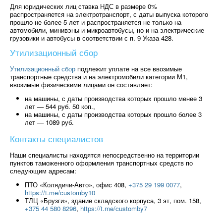
Для юридических лиц ставка НДС в размере 0%
распространяется на электротранспорт, с даты выпуска которого
прошло не более 5 лет и распространяется не только на
автомобили, минивэны и микроавтобусы, но и на электрические
грузовики и автобусы в соответствии с п. 9 Указа 428.
Утилизационный сбор
Утилизационный сбор
подлежит уплате на все ввозимые
транспортные средства и на электромобили категории М1,
ввозимые физическими лицами он составляет:
на машины, с даты производства которых прошло менее 3
лет — 544 руб. 50 коп.,
на машины, с даты производства которых прошло более 3
лет — 1089 руб.
Контакты специалистов
Наши специалисты находятся непосредственно на территории
пунктов таможенного оформления транспортных средств по
следующим адресам:
ПТО «Колядичи-Авто», офис 408,
+375 29 199 0077
,
https://t.me/customby10
ТЛЦ «Брузги», здание складского корпуса, 3 эт, пом. 158,
+375 44 580 8296
,
https://t.me/customby7