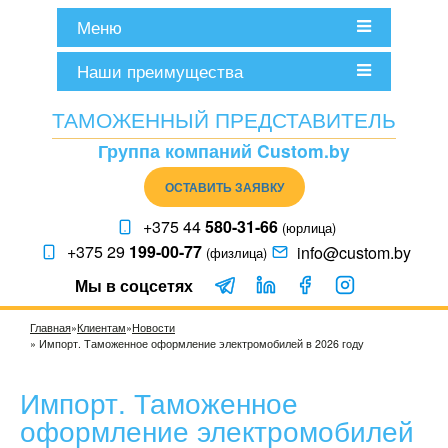
Меню
Наши преимущества
ТАМОЖЕННЫЙ ПРЕДСТАВИТЕЛЬ
Группа компаний Custom.by
ОСТАВИТЬ ЗАЯВКУ
+375 44
580-31-66
(юрлица)
+375 29
199-00-77
info@custom.by
(физлица)
Мы в соцсетях
Вы здесь
Главная
»
Клиентам
»
Новости
» Импорт. Таможенное оформление электромобилей в 2026 году
Импорт. Таможенное
оформление электромобилей